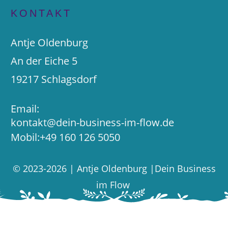
KONTAKT
Antje Oldenburg
An der Eiche 5
19217 Schlagsdorf
Email:
kontakt@dein-business-im-flow.de
Mobil:
+49 160 126 5050
©
2023-
2026
|
Antje Oldenburg
|Dein Business
im Flow