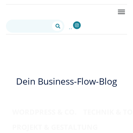
Dein Business-Flow-Blog
WORDPRESS & CO.
TECHNIK & T
PROJEKT & GESTALTUNG