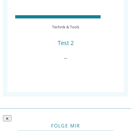
Technik & Tools
Test 2
...
WEITERLESEN
FOLGE MIR