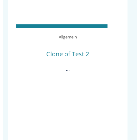
Allgemein
Clone of Test 2
...
WEITERLESEN