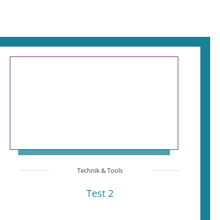
Technik & Tools
Test 2