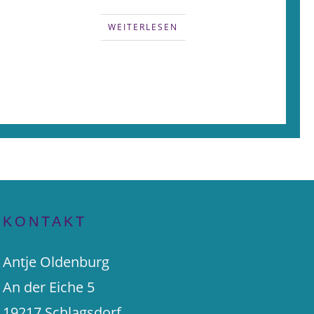
WEITERLESEN
KONTAKT
Antje Oldenburg
An der Eiche 5
19217 Schlagsdorf