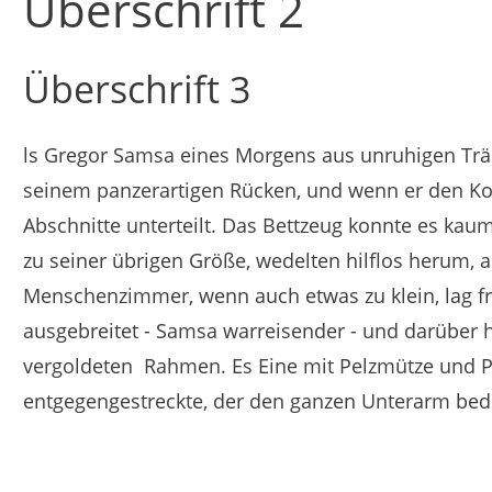
Überschrift 2
Überschrift 3
ls Gregor Samsa eines Morgens aus unruhigen Träu
seinem panzerartigen Rücken, und wenn er den Kop
Abschnitte unterteilt.
Das Bettzeug konnte es kau
zu seiner übrigen Größe, wedelten hilflos herum, a
Menschenzimmer, wenn auch etwas zu klein, lag fr
ausgebreitet - Samsa warreisender - und darüber hin
vergoldeten
Rahmen.
Es Eine mit Pelzmütze und P
entgegengestreckte, der den ganzen Unterarm bed