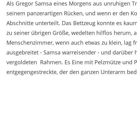
Als Gregor Samsa eines Morgens aus unruhigen Trä
seinem panzerartigen Rücken, und wenn er den Kop
Abschnitte unterteilt.
Das Bettzeug konnte es kau
zu seiner übrigen Größe, wedelten hilflos herum, a
Menschenzimmer, wenn auch etwas zu klein, lag fr
ausgebreitet - Samsa warreisender - und darüber hin
vergoldeten
Rahmen.
Es Eine mit Pelzmütze und P
entgegengestreckte, der den ganzen Unterarm bed