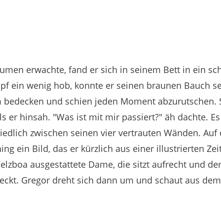
men erwachte, fand er sich in seinem Bett in ein sc
f ein wenig hob, konnte er seinen braunen Bauch se
m bedecken und schien jeden Moment abzurutschen.
ls er hinsah.
"Was ist mit mir passiert?"
äh dachte.
Es
iedlich zwischen seinen vier vertrauten Wänden.
Auf 
g ein Bild, das er kürzlich aus einer illustrierten Z
elzboa ausgestattete Dame, die sitzt aufrecht und d
eckt.
Gregor dreht sich dann um und schaut aus dem 