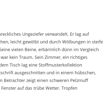
hreckliches Ungeziefer verwandelt.
Er lag auf
hen, leicht gewölbt und durch Wölbungen in steife
Seine vielen Beine, erbärmlich dünn im Vergleich
 war kein Traum.
Sein Zimmer, ein richtiges
dem Tisch lag eine Stoffmusterkollektion
eitschrift ausgeschnitten und in einem hübschen,
em Betrachter zeigt einen schweren Pelzmuff
Fenster auf das trübe Wetter.
Tropfen