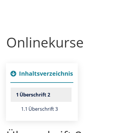
Onlinekurse
Inhaltsverzeichnis
1
Überschrift 2
1.1
Überschrift 3