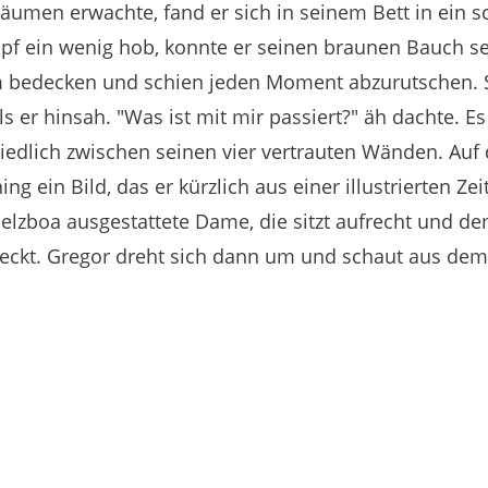
umen erwachte, fand er sich in seinem Bett in ein s
f ein wenig hob, konnte er seinen braunen Bauch se
m bedecken und schien jeden Moment abzurutschen.
ls er hinsah.
"Was ist mit mir passiert?"
äh dachte.
Es
iedlich zwischen seinen vier vertrauten Wänden.
Auf 
g ein Bild, das er kürzlich aus einer illustrierten Z
elzboa ausgestattete Dame, die sitzt aufrecht und d
eckt.
Gregor dreht sich dann um und schaut aus dem 