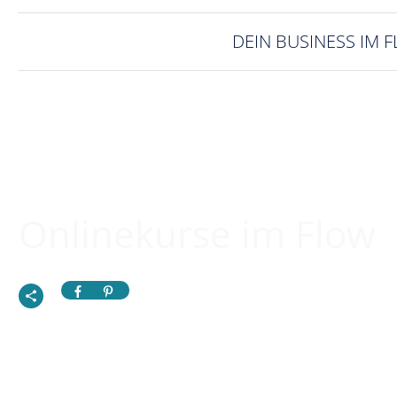
DEIN BUSINESS IM 
Onlinekurse im Flow