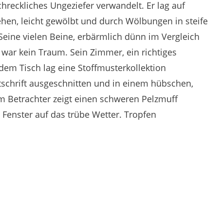
chreckliches Ungeziefer verwandelt.
Er lag auf
hen, leicht gewölbt und durch Wölbungen in steife
Seine vielen Beine, erbärmlich dünn im Vergleich
 war kein Traum.
Sein Zimmer, ein richtiges
dem Tisch lag eine Stoffmusterkollektion
eitschrift ausgeschnitten und in einem hübschen,
em Betrachter zeigt einen schweren Pelzmuff
Fenster auf das trübe Wetter.
Tropfen