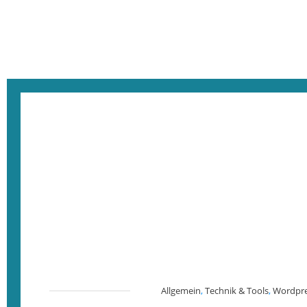
Allgemein
,
Technik & Tools
,
Wordpre