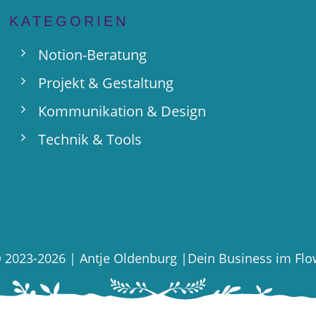
KATEGORIEN
Notion-Beratung
Projekt & Gestaltung
Kommunikation & Design
Technik & Tools
©
2023-
2026
|
Antje Oldenburg
|Dein Business im Fl