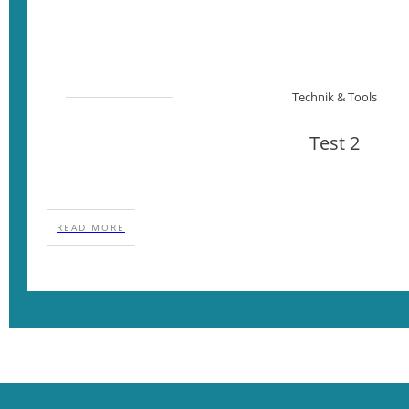
Technik & Tools
Test 2
READ MORE