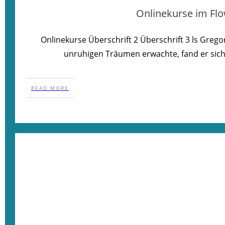
Onlinekurse im Fl
Onlinekurse Überschrift 2 Überschrift 3 ls Gre
unruhigen Träumen erwachte, fand er sich 
READ MORE