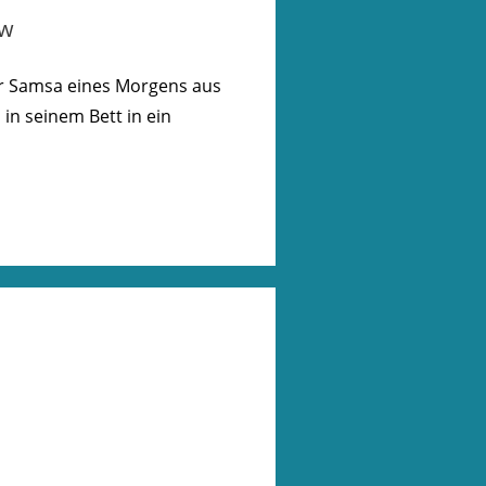
ow
gor Samsa eines Morgens aus
in seinem Bett in ein