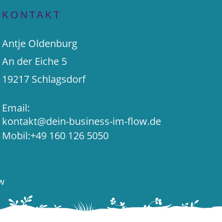
KONTAKT
Antje Oldenburg
An der Eiche 5
19217 Schlagsdorf
Email:
kontakt@dein-business-im-flow.de
Mobil:
+49 160 126 5050
ow